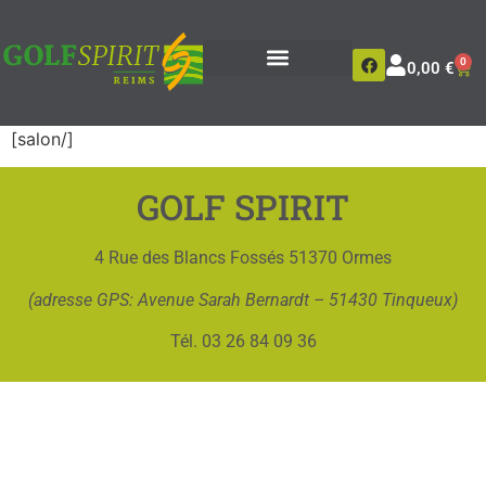
0
0,00
€
[salon/]
GOLF SPIRIT
4 Rue des Blancs Fossés 51370 Ormes
(adresse GPS: Avenue Sarah Bernardt – 51430 Tinqueux)
Tél. 03 26 84 09 36