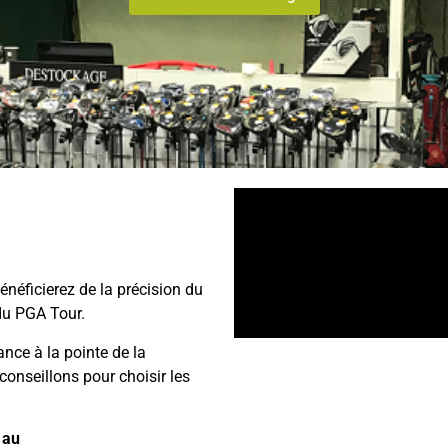
énéficierez de la précision du
du PGA Tour.
ance à la pointe de la
onseillons pour choisir les
 au