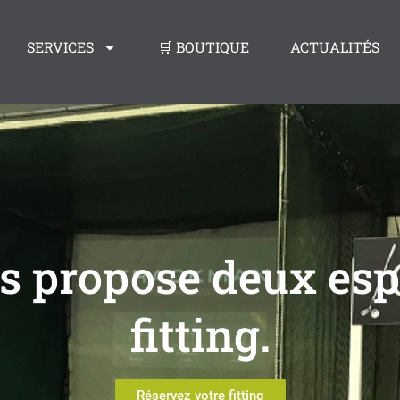
SERVICES
🛒 BOUTIQUE
ACTUALITÉS
us propose deux es
fitting.
Réservez votre fitting