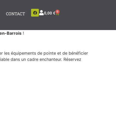
0
CONTACT
0,00
€
en-Barrois
!
r les équipements de pointe et de bénéficier
liable dans un cadre enchanteur. Réservez