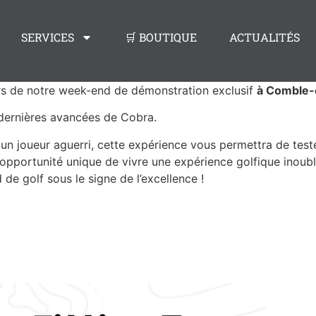
SERVICES
🛒 BOUTIQUE
ACTUALITÉS
ors de notre week-end de démonstration exclusif
à Comble-
 dernières avancées de Cobra.
n joueur aguerri, cette expérience vous permettra de teste
opportunité unique de vivre une expérience golfique inoub
e golf sous le signe de l’excellence !